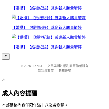
【婚攝】【婚禮紀錄】感謝新人鵬貴毓婷
【婚攝】【婚禮紀錄】感謝新人鵬貴毓婷
【婚攝】【婚禮紀錄】感謝新人鵬貴毓婷
© 2026
PIXNET
｜
文章與圖片權利屬原作者所有
隱私權政策
｜
服務聲明
⚠️
成人內容提醒
本部落格內容僅限年滿十八歲者瀏覽。