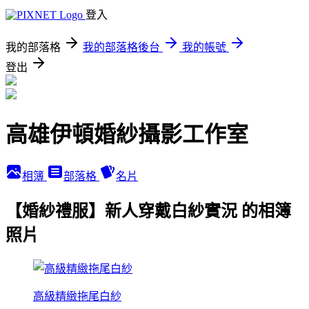
登入
我的部落格
我的部落格後台
我的帳號
登出
高雄伊頓婚紗攝影工作室
相簿
部落格
名片
【婚紗禮服】新人穿戴白紗實況 的相簿
照片
高級精緻拖尾白紗