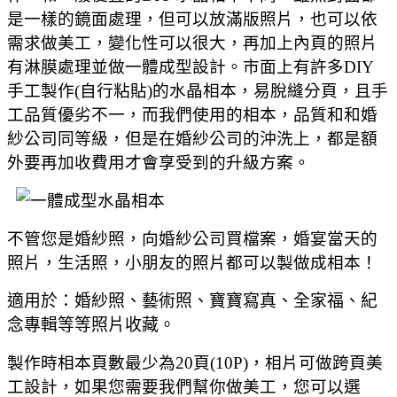
是一樣的鏡面處理，但可以放滿版照片，也可以依
需求做美工，變化性可以很大，再加上內頁的照片
有淋膜處理並做一體成型設計。市面上有許多DIY
手工製作(自行粘貼)的水晶相本，易脫縫分頁，且手
工品質優劣不一，而我們使用的相本，品質和和婚
紗公司同等級，但是在婚紗公司的沖洗上，都是額
外要再加收費用才會享受到的升級方案。
不管您是婚紗照，向婚紗公司買檔案，婚宴當天的
照片，生活照，小朋友的照片都可以製做成相本！
適用於：婚紗照、藝術照、寶寶寫真、全家福、紀
念專輯等等照片收藏。
製作時相本頁數最少為20頁(10P)，相片可做跨頁美
工設計，如果您需要我們幫你做美工，您可以選