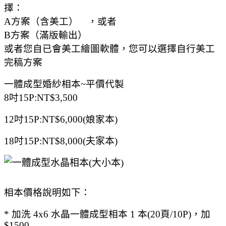
擇：
A方案（含美工） ，或者
B方案（滿版輸出）
或者您自已會美工繪圖軟體，您可以選擇自行美工
完稿方案
一體成型婚紗相本~平價代製
8吋15P:NT$3,500
12吋15P:
NT$6
,000(娘家本)
18
吋15P:
NT$8
,000(夫家本)
相本價格說明如下：
* 加洗 4x6 水晶一體成型相本 1 本(20頁/10P)，加
$1500